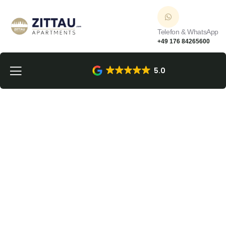
Telefon & WhatsApp
+49 176 84265600
5.0