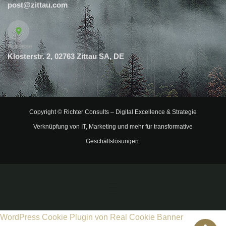
post@zittau.com
Adresse
Klosterstr. 2, 02763 Zittau SA, DE
Copyright ©
Richter Consults
– Digital Excellence & Strategie
Verknüpfung von IT, Marketing und mehr für transformative
Geschäftslösungen.
WordPress Cookie Plugin von Real Cookie Banner