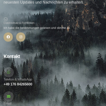
neuesten Updates und Nachrichten zu erhalten.
Datenschutz & Richtlinien
Ich habe die bestimmungen gelesen und stimme zu.
Kontakt
Telefon & WhatsApp
+49 176 84265600
Email