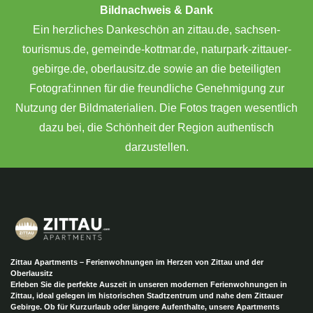
Bildnachweis & Dank
Ein herzliches Dankeschön an zittau.de, sachsen-
tourismus.de, gemeinde-kottmar.de, naturpark-zittauer-
gebirge.de, oberlausitz.de sowie an die beteiligten
Fotograf:innen für die freundliche Genehmigung zur
Nutzung der Bildmaterialien. Die Fotos tragen wesentlich
dazu bei, die Schönheit der Region authentisch
darzustellen.
Zittau Apartments – Ferienwohnungen im Herzen von Zittau und der
Oberlausitz
Erleben Sie die perfekte Auszeit in unseren modernen Ferienwohnungen in
Zittau, ideal gelegen im historischen Stadtzentrum und nahe dem Zittauer
Gebirge. Ob für Kurzurlaub oder längere Aufenthalte, unsere Apartments