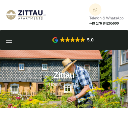
Telefon & WhatsApp
+49 176 84265600
5.0
Zittau
Home
Zittau