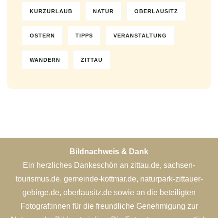
KURZURLAUB
NATUR
OBERLAUSITZ
OSTERN
TIPPS
VERANSTALTUNG
WANDERN
ZITTAU
Bildnachweis & Dank
Ein herzliches Dankeschön an zittau.de, sachsen-
tourismus.de, gemeinde-kottmar.de, naturpark-zittauer-
gebirge.de, oberlausitz.de sowie an die beteiligten
Fotograf:innen für die freundliche Genehmigung zur