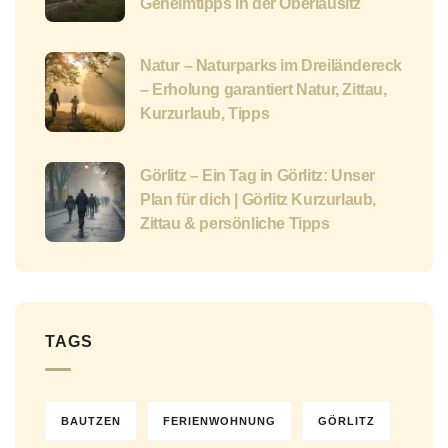
Geheimtipps in der Oberlausitz
Natur – Naturparks im Dreiländereck
– Erholung garantiert Natur, Zittau,
Kurzurlaub, Tipps
Görlitz – Ein Tag in Görlitz: Unser
Plan für dich | Görlitz Kurzurlaub,
Zittau & persönliche Tipps
TAGS
BAUTZEN
FERIENWOHNUNG
GÖRLITZ