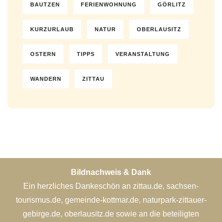
BAUTZEN
FERIENWOHNUNG
GÖRLITZ
KURZURLAUB
NATUR
OBERLAUSITZ
OSTERN
TIPPS
VERANSTALTUNG
WANDERN
ZITTAU
Bildnachweis & Dank
Ein herzliches Dankeschön an zittau.de, sachsen-
tourismus.de, gemeinde-kottmar.de, naturpark-zittauer-
gebirge.de, oberlausitz.de sowie an die beteiligten