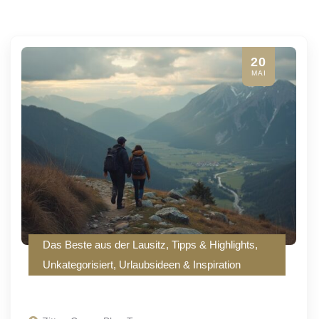
20
MAI
Das Beste aus der Lausitz
,
Tipps & Highlights
,
Unkategorisiert
,
Urlaubsideen & Inspiration