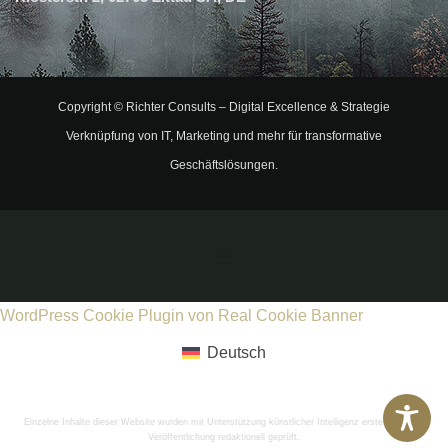
Copyright ©
Richter Consults
– Digital Excellence & Strategie
Verknüpfung von IT, Marketing und mehr für transformative
Geschäftslösungen.
WordPress Cookie Plugin von Real Cookie Banner
Deutsch
Einzelne Inhalte dieser Website wurden mit Unterstützung künstlicher Intelligenz erstellt und vor
Veröffentlichung redaktionell geprüft.