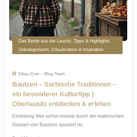
Das Beste aus der Lausitz
,
Tipps & Highlights
,
Unkategorisiert
,
Urlaubsideen & Inspiration
Zittau.com – Blog-Team
Bautzen – Sorbische Traditionen –
ein besonderer Kulturtipp |
Oberlausitz entdecken & erleben
Einleitung Wer schon einmal durch die malerischen
Gassen von Bautzen spaziert ist,