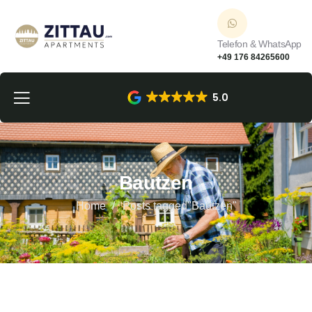
Telefon & WhatsApp
+49 176 84265600
5.0
Bautzen
Home
Posts tagged"Bautzen"