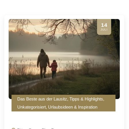
14
JULI
Das Beste aus der Lausitz
,
Tipps & Highlights
,
Unkategorisiert
,
Urlaubsideen & Inspiration