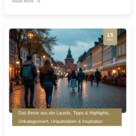
Read More
15
MAI
Das Beste aus der Lausitz
,
Tipps & Highlights
,
Unkategorisiert
,
Urlaubsideen & Inspiration