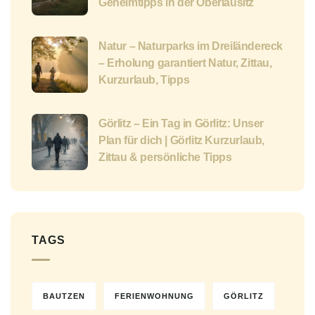
Geheimtipps in der Oberlausitz
Natur – Naturparks im Dreiländereck
– Erholung garantiert Natur, Zittau,
Kurzurlaub, Tipps
Görlitz – Ein Tag in Görlitz: Unser
Plan für dich | Görlitz Kurzurlaub,
Zittau & persönliche Tipps
TAGS
BAUTZEN
FERIENWOHNUNG
GÖRLITZ