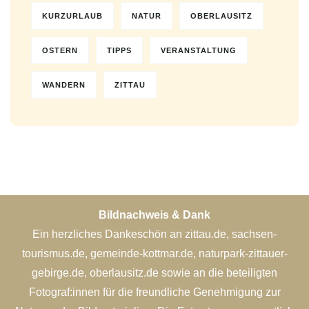
KURZURLAUB
NATUR
OBERLAUSITZ
OSTERN
TIPPS
VERANSTALTUNG
WANDERN
ZITTAU
Bildnachweis & Dank
Ein herzliches Dankeschön an zittau.de, sachsen-
tourismus.de, gemeinde-kottmar.de, naturpark-zittauer-
gebirge.de, oberlausitz.de sowie an die beteiligten
Fotograf:innen für die freundliche Genehmigung zur