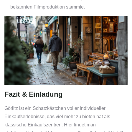
bekannten Filmproduktion stammte.
Fazit & Einladung
Görlitz ist ein Schatzkästchen voller individueller
Einkaufserlebnisse, das viel mehr zu bieten hat als
klassische Einkaufszentren. Hier findet man