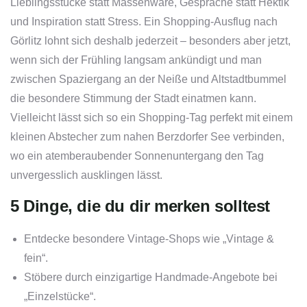
Lieblingsstücke statt Massenware, Gespräche statt Hektik
und Inspiration statt Stress. Ein Shopping-Ausflug nach
Görlitz lohnt sich deshalb jederzeit – besonders aber jetzt,
wenn sich der Frühling langsam ankündigt und man
zwischen Spaziergang an der Neiße und Altstadtbummel
die besondere Stimmung der Stadt einatmen kann.
Vielleicht lässt sich so ein Shopping-Tag perfekt mit einem
kleinen Abstecher zum nahen Berzdorfer See verbinden,
wo ein atemberaubender Sonnenuntergang den Tag
unvergesslich ausklingen lässt.
5 Dinge, die du dir merken solltest
Entdecke besondere Vintage-Shops wie „Vintage &
fein“.
Stöbere durch einzigartige Handmade-Angebote bei
„Einzelstücke“.