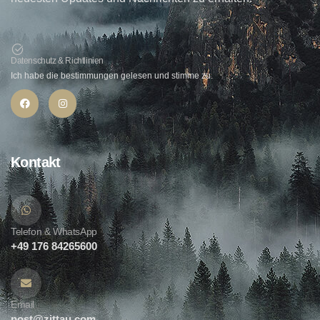
Datenschutz & Richtlinien
Ich habe die bestimmungen gelesen und stimme zu.
Kontakt
Telefon & WhatsApp
+49 176 84265600
Email
post@zittau.com