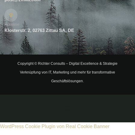
Adresse
Klosterstr. 2, 02763 Zittau SA, DE
Copyright ©
Richter Consults
– Digital Excellence & Strategie
Verknüpfung von IT, Marketing und mehr für transformative
Geschäftslösungen.
WordPress Cookie Plugin von Real Cookie Banner