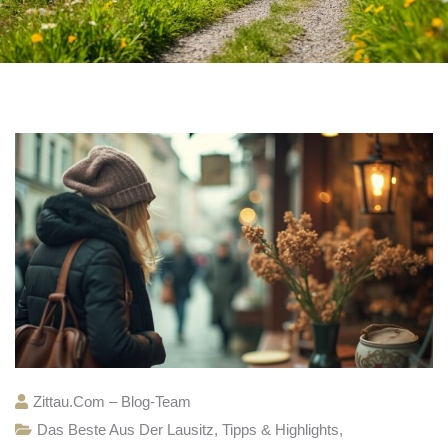
Zittau.com – Blog-Team
Das Beste Aus Der Lausitz
,
Tipps & Highlights
,