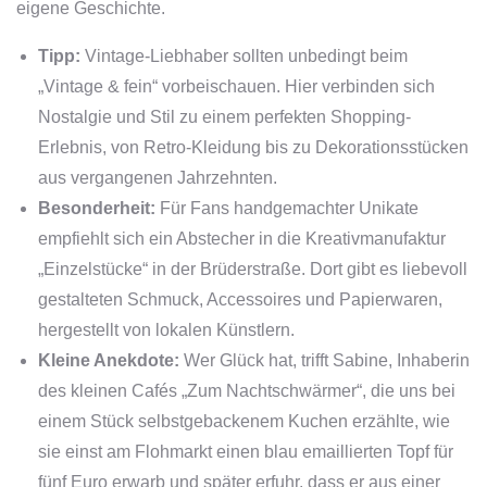
eigene Geschichte.
Tipp:
Vintage-Liebhaber sollten unbedingt beim
„Vintage & fein“ vorbeischauen. Hier verbinden sich
Nostalgie und Stil zu einem perfekten Shopping-
Erlebnis, von Retro-Kleidung bis zu Dekorationsstücken
aus vergangenen Jahrzehnten.
Besonderheit:
Für Fans handgemachter Unikate
empfiehlt sich ein Abstecher in die Kreativmanufaktur
„Einzelstücke“ in der Brüderstraße. Dort gibt es liebevoll
gestalteten Schmuck, Accessoires und Papierwaren,
hergestellt von lokalen Künstlern.
Kleine Anekdote:
Wer Glück hat, trifft Sabine, Inhaberin
des kleinen Cafés „Zum Nachtschwärmer“, die uns bei
einem Stück selbstgebackenem Kuchen erzählte, wie
sie einst am Flohmarkt einen blau emaillierten Topf für
fünf Euro erwarb und später erfuhr, dass er aus einer