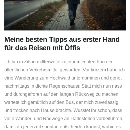
Meine besten Tipps aus erster Hand
für das Reisen mit Öffis
Ich bin in Zittau mittlerweile zu einem echten Fan der
öffentlichen Verkehrsmittel geworden. Vor kurzem habe ich
eine Wanderung zum Hochwald unternommen und geriet
nachmittags in dichte Regenschauer. Statt mich nun nass
und durchgefroren auf den langen Rückweg zu machen,
wartete ich gemütlich auf den Bus, der mich zuverlässig
und trocken nach Hause brachte. Wusstet ihr schon, dass
viele Wander- und Radwege an Haltestellen vorbeiführen,
damit du jederzeit spontan entscheiden kannst, wohin es