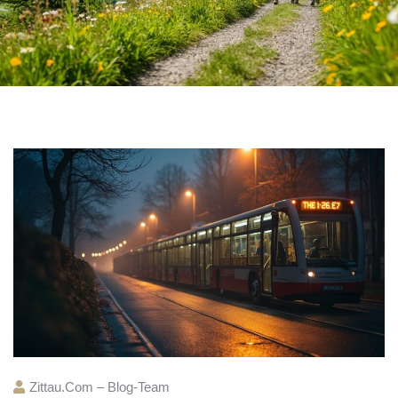
Zittau.com – Blog-Team