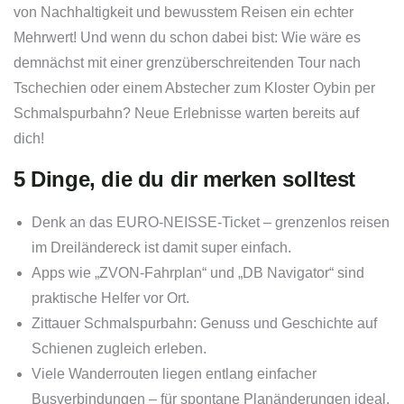
von Nachhaltigkeit und bewusstem Reisen ein echter
Mehrwert! Und wenn du schon dabei bist: Wie wäre es
demnächst mit einer grenzüberschreitenden Tour nach
Tschechien oder einem Abstecher zum Kloster Oybin per
Schmalspurbahn? Neue Erlebnisse warten bereits auf
dich!
5 Dinge, die du dir merken solltest
Denk an das EURO-NEISSE-Ticket – grenzenlos reisen
im Dreiländereck ist damit super einfach.
Apps wie „ZVON-Fahrplan“ und „DB Navigator“ sind
praktische Helfer vor Ort.
Zittauer Schmalspurbahn: Genuss und Geschichte auf
Schienen zugleich erleben.
Viele Wanderrouten liegen entlang einfacher
Busverbindungen – für spontane Planänderungen ideal.