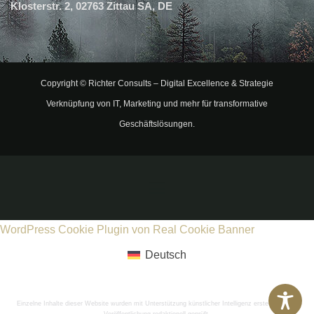
Klosterstr. 2, 02763 Zittau SA, DE
Copyright ©
Richter Consults
– Digital Excellence & Strategie
Verknüpfung von IT, Marketing und mehr für transformative
Geschäftslösungen.
WordPress Cookie Plugin von Real Cookie Banner
Deutsch
Einzelne Inhalte dieser Website wurden mit Unterstützung künstlicher Intelligenz erstellt und vor