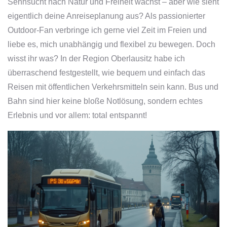
Sehnsucht nach Natur und Freiheit wächst – aber wie sieht
eigentlich deine Anreiseplanung aus? Als passionierter
Outdoor-Fan verbringe ich gerne viel Zeit im Freien und
liebe es, mich unabhängig und flexibel zu bewegen. Doch
wisst ihr was? In der Region Oberlausitz habe ich
überraschend festgestellt, wie bequem und einfach das
Reisen mit öffentlichen Verkehrsmitteln sein kann. Bus und
Bahn sind hier keine bloße Notlösung, sondern echtes
Erlebnis und vor allem: total entspannt!