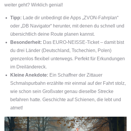
weiter geht? Wirklich genial!
Tipp:
Lade dir unbedingt die Apps „ZVON-Fahrplan“
oder „DB Navigator“ herunter, mit denen du schnell und
übersichtlich deine Route planen kannst.
Besonderheit:
Das EURO-NEISSE-Ticket – damit bist
du drei Länder (Deutschland, Tschechien, Polen)
grenzenlos flexibel unterwegs. Perfekt für Erkundungen
im Dreiländereck.
Kleine Anekdote:
Ein Schaffner der Zittauer
Schmalspurbahn erzählte mir einmal auf der Fahrt stolz,
wie schon sein Großvater genau dieselbe Strecke
befahren hatte. Geschichte auf Schienen, die lebt und
atmet!