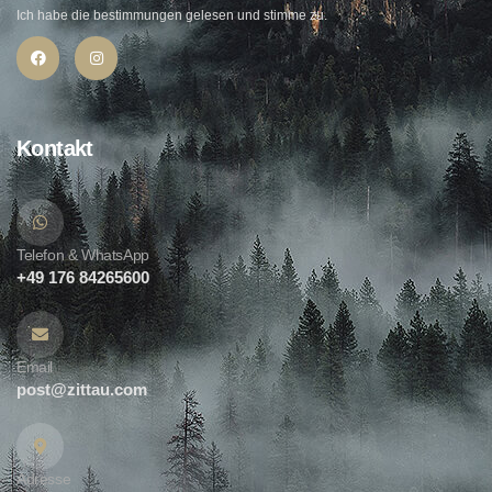
Ich habe die bestimmungen gelesen und stimme zu.
Kontakt
Telefon & WhatsApp
+49 176 84265600
Email
post@zittau.com
Adresse